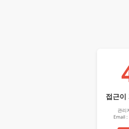
접근이
관리
Email :