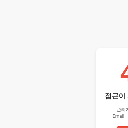
접근이
관리
Email :