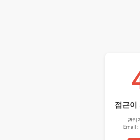
접근이
관리
Email :