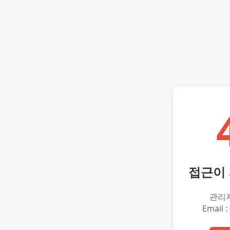
접근이
관리
Email :