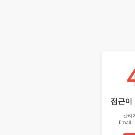
접근이
관리
Email :