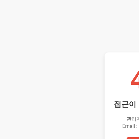
접근이
관리
Email :