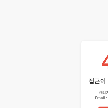
접근이
관리
Email :