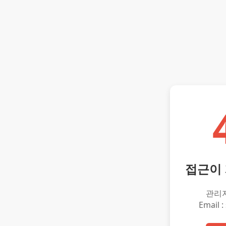
접근이
관리
Email :