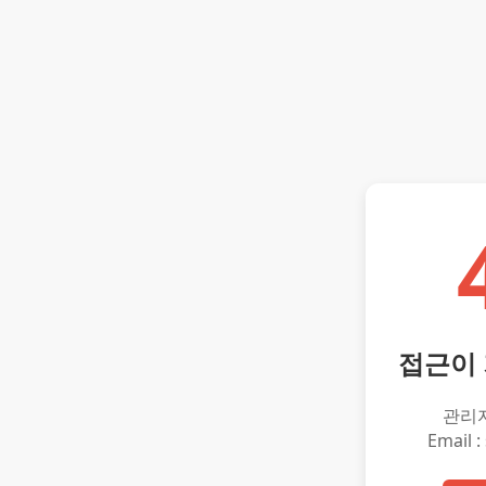
접근이
관리
Email :