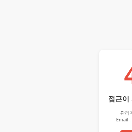
접근이
관리
Email :