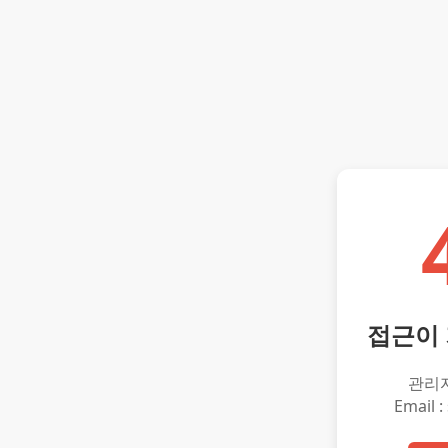
접근이
관리
Email :