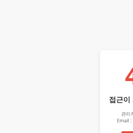
접근이
관리
Email :