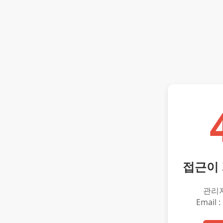
접근이
관리
Email :