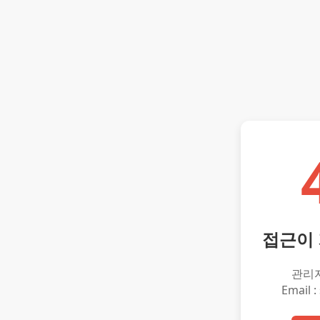
접근이
관리
Email :