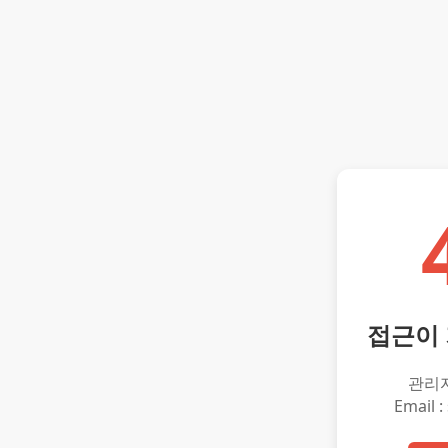
접근이
관리
Email :