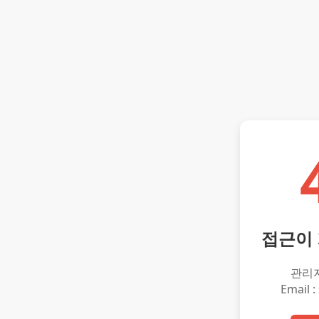
접근이
관리
Email :