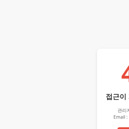
접근이
관리
Email :