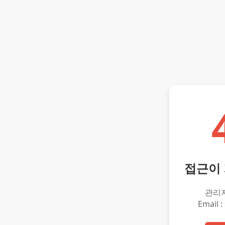
접근이
관리
Email :