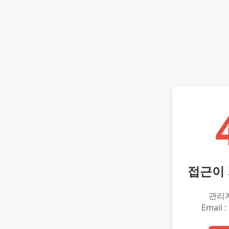
접근이
관리
Email :