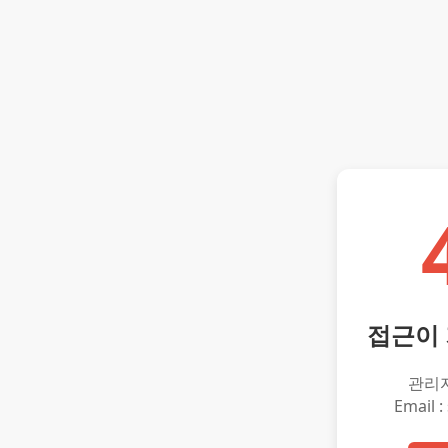
접근이
관리
Email :