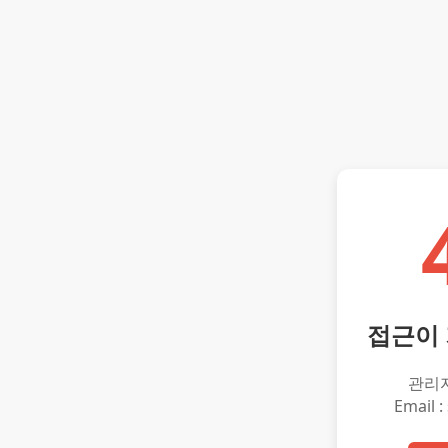
접근이
관리
Email :