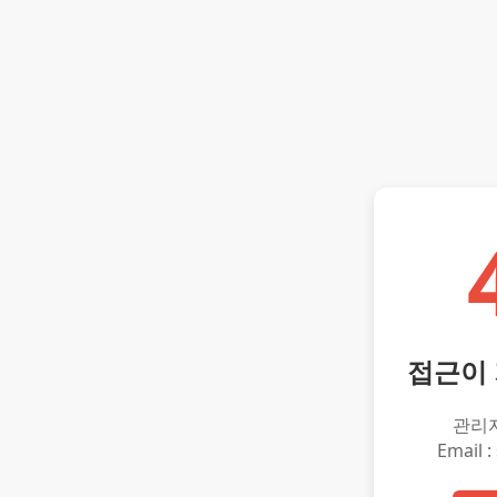
접근이
관리
Email :