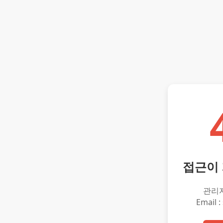
접근이
관리
Email :