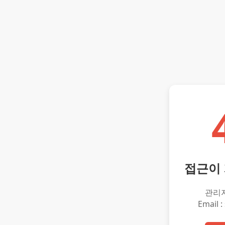
접근이
관리
Email :