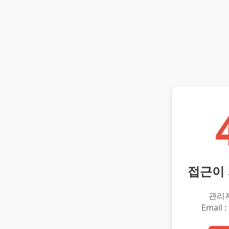
접근이
관리
Email :