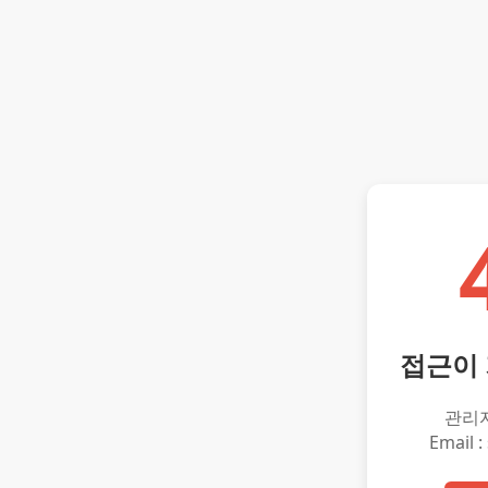
접근이
관리
Email :