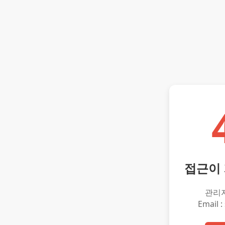
접근이
관리
Email :