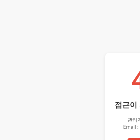
접근이
관리
Email :