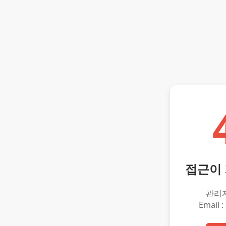
접근이
관리
Email :