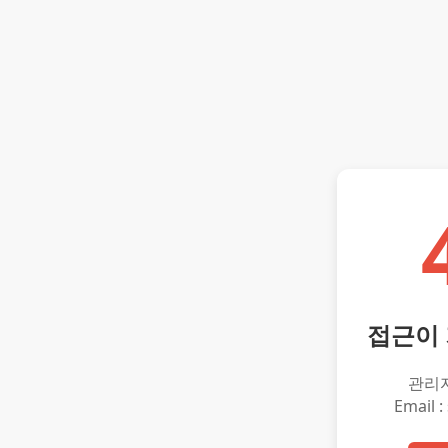
접근이
관리
Email :