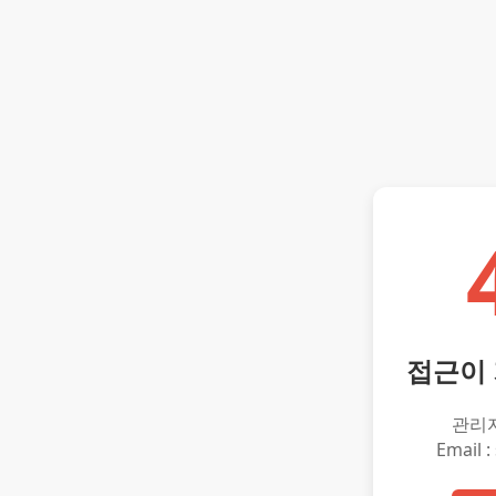
접근이
관리
Email :