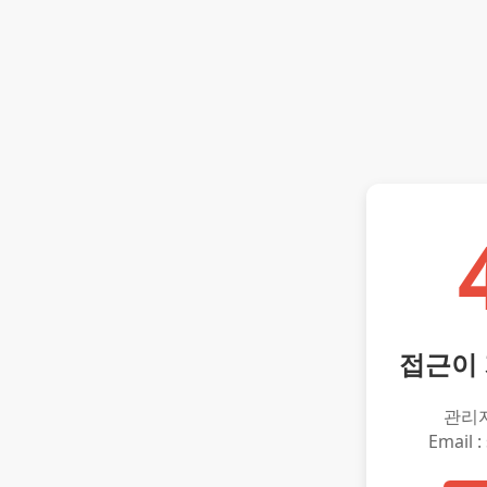
접근이
관리
Email :