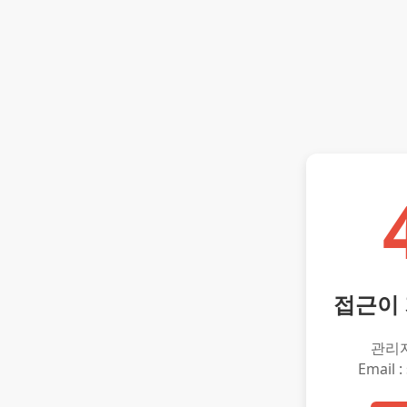
접근이
관리
Email :