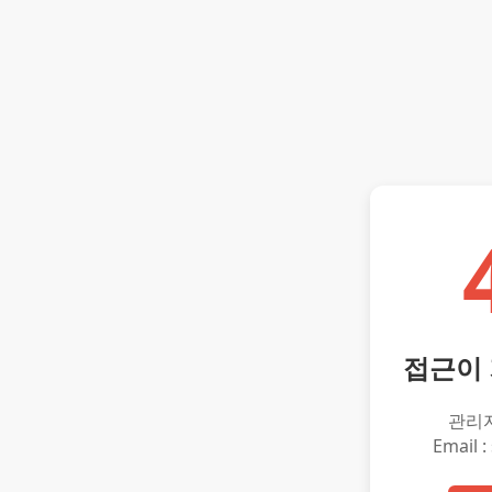
접근이
관리
Email :