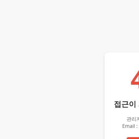
접근이
관리
Email :