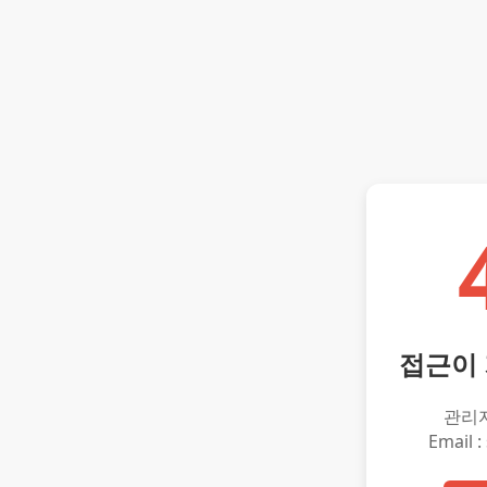
접근이
관리
Email :