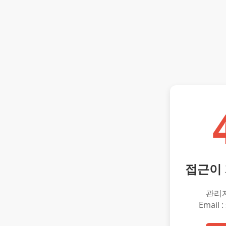
접근이
관리
Email :