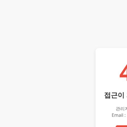
접근이
관리
Email :