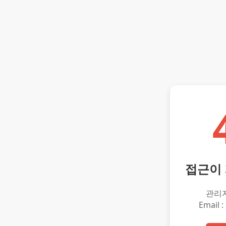
접근이
관리
Email :