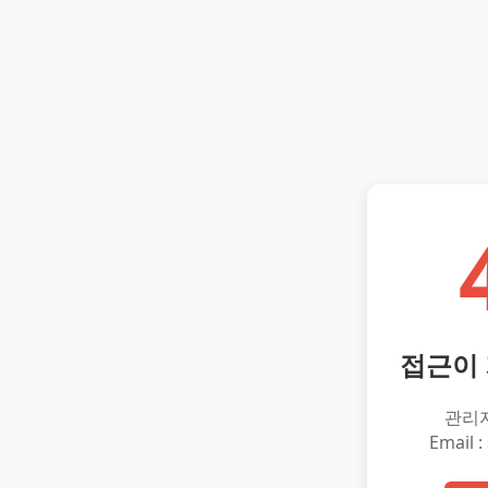
접근이
관리
Email :