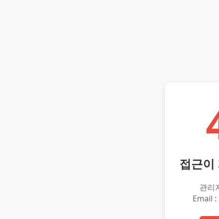
접근이
관리
Email :