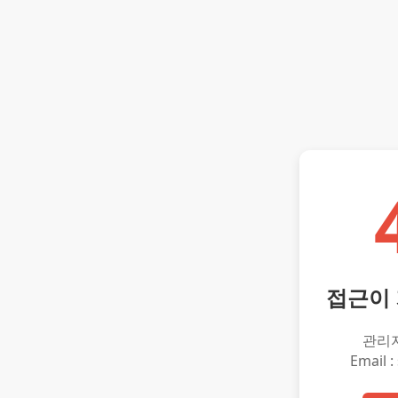
접근이
관리
Email :