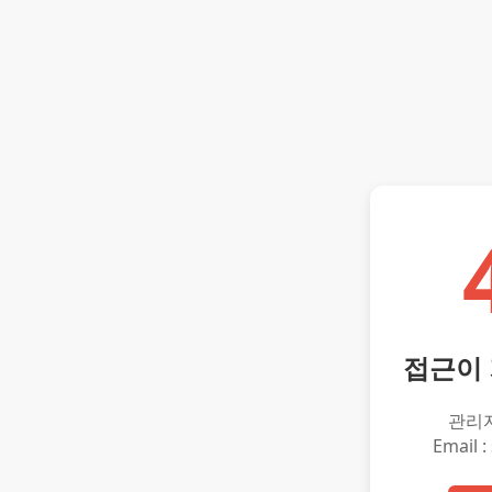
접근이
관리
Email :