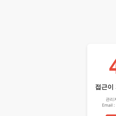
접근이
관리
Email :