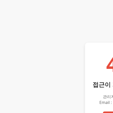
접근이
관리
Email :