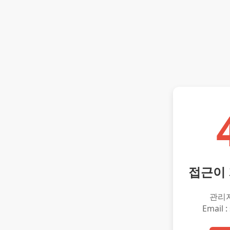
접근이
관리
Email :