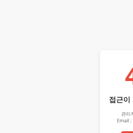
접근이
관리
Email :