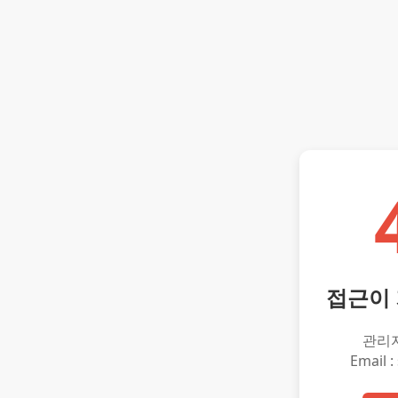
접근이
관리
Email :