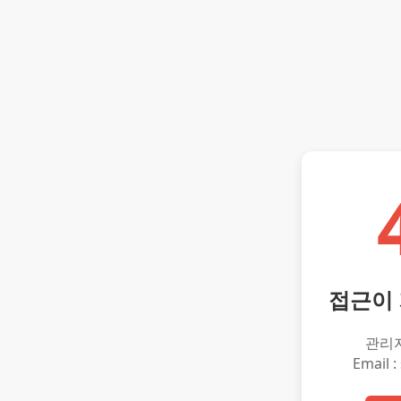
접근이
관리
Email :