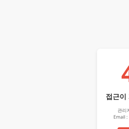
접근이
관리
Email :